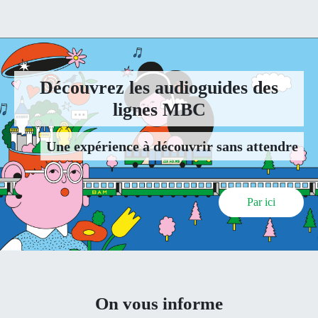
Découvrez les audioguides des
lignes MBC
Une expérience à découvrir sans attendre
Par ici
On vous informe