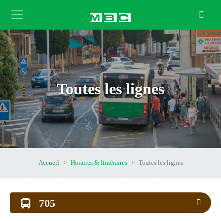
Toutes les lignes
Accueil
Horaires & Itinéraires
Toutes les lignes
705