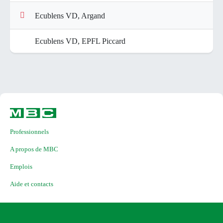
Ecublens VD, Argand
Ecublens VD, EPFL Piccard
Professionnels
A propos de MBC
Emplois
Aide et contacts