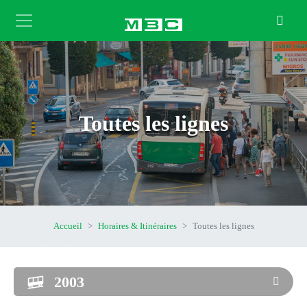
Toutes les lignes
Accueil
Horaires & Itinéraires
Toutes les lignes
2003